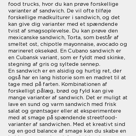
food trucks, hvor du kan prøve forskellige
varianter af sandwich. De vil ofte tilføje
forskellige madkulturer i sandwich, og det
kan give dig varianter med et spændende
tvist af smagsoplevelse. Du kan prøve den
mexicanske sandwich, Torta, som består af
smeltet ost, chipotle mayonnaise, avocado og
marineret oksekød. En Cubano sandwich er
en Cubansk variant, som er fyldt med skinke,
stegning af gris og syltede sennep.
En sandwich er en alsidig og hurtig ret, der
også har en lang historie som en madret til at
tage med på farten. Kombinationen af
forskelligt pålæg, brød og fyld kan give
mange varianter af sandwich. Det er muligt at
lave en sund og varm sandwich med frisk
salat og grøntsager eller at eksperimentere
med at smage på spændende streetfood-
varianter af sandwichen. Med et kreativt sind
og en god balance af smage kan du skabe en