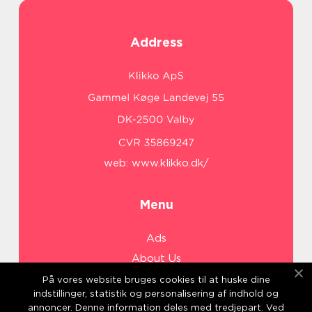
Address
web:
www.klikko.dk/
Menu
Ads
About Us
Cookies
På vores website bruges cookies til at huske dine
indstillinger, statistik og personalisering af indhold og
Contact
annoncer. Denne information deles med tredjepart. Ved