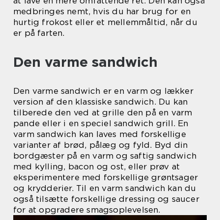
at lave en mere omfattende ret. Den kan også
medbringes nemt, hvis du har brug for en
hurtig frokost eller et mellemmåltid, når du
er på farten.
Den varme sandwich
Den varme sandwich er en varm og lækker
version af den klassiske sandwich. Du kan
tilberede den ved at grille den på en varm
pande eller i en speciel sandwich grill. En
varm sandwich kan laves med forskellige
varianter af brød, pålæg og fyld. Byd din
bordgæster på en varm og saftig sandwich
med kylling, bacon og ost, eller prøv at
eksperimentere med forskellige grøntsager
og krydderier. Til en varm sandwich kan du
også tilsætte forskellige dressing og saucer
for at opgradere smagsoplevelsen.