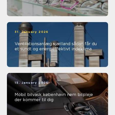
31. January 2026
Ventilationsanlæg sjælland sådan får du
et sundt og energieffektivt indeklima
15. January 2026
Mobil bilvask københavn nem bilpleje
der kommer til dig