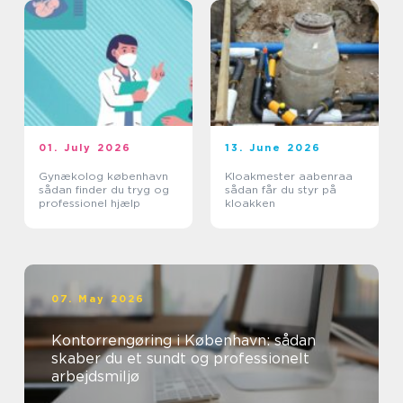
01. July 2026
13. June 2026
Gynækolog københavn
Kloakmester aabenraa
sådan finder du tryg og
sådan får du styr på
professionel hjælp
kloakken
07. May 2026
Kontorrengøring i København: sådan
skaber du et sundt og professionelt
arbejdsmiljø