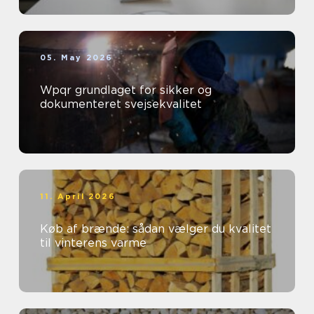
05. May 2026
Wpqr grundlaget for sikker og
dokumenteret svejsekvalitet
11. April 2026
Køb af brænde: sådan vælger du kvalitet
til vinterens varme