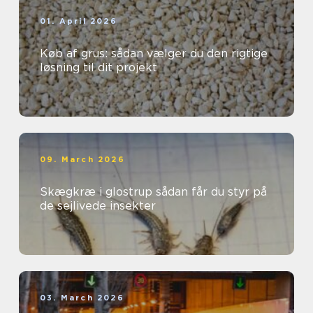
01. April 2026
Køb af grus: sådan vælger du den rigtige
løsning til dit projekt
09. March 2026
Skægkræ i glostrup sådan får du styr på
de sejlivede insekter
03. March 2026