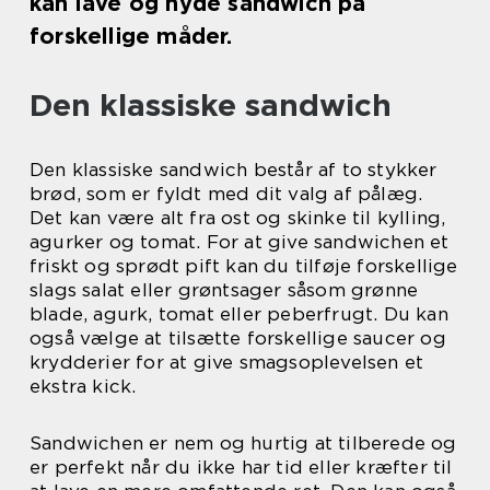
kan lave og nyde sandwich på
forskellige måder.
Den klassiske sandwich
Den klassiske sandwich består af to stykker
brød, som er fyldt med dit valg af pålæg.
Det kan være alt fra ost og skinke til kylling,
agurker og tomat. For at give sandwichen et
friskt og sprødt pift kan du tilføje forskellige
slags salat eller grøntsager såsom grønne
blade, agurk, tomat eller peberfrugt. Du kan
også vælge at tilsætte forskellige saucer og
krydderier for at give smagsoplevelsen et
ekstra kick.
Sandwichen er nem og hurtig at tilberede og
er perfekt når du ikke har tid eller kræfter til