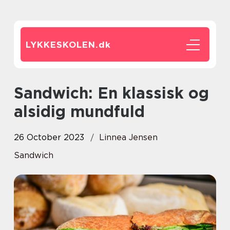
LYKKESKOLEN.
dk
Sandwich: En klassisk og
alsidig mundfuld
26 October 2023
Linnea Jensen
Sandwich