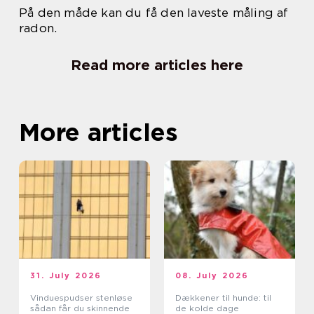
På den måde kan du få den laveste måling af
radon.
Read more articles here
More articles
31. July 2026
08. July 2026
Vinduespudser stenløse
Dækkener til hunde: til
sådan får du skinnende
de kolde dage