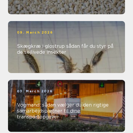
09. March 2026
Skægkræ i glostrup sådan får du styr på
de sejlivede insekter
03. March 2026
Vogmand: sådan vælger du den rigtige
samarbejdspartner til dine
transportopgaver