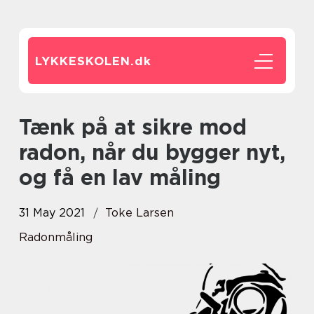
LYKKESKOLEN.
dk
Tænk på at sikre mod
radon, når du bygger nyt,
og få en lav måling
31 May 2021
Toke Larsen
Radonmåling