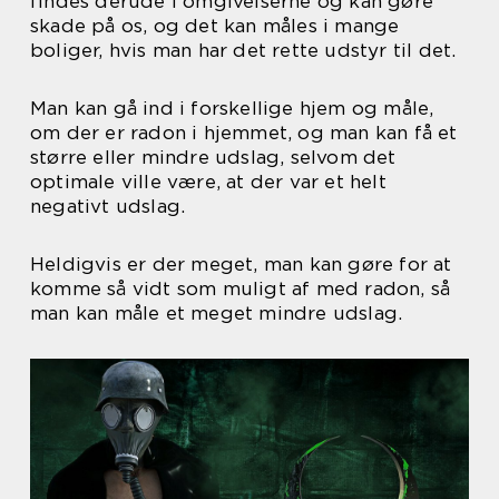
findes derude i omgivelserne og kan gøre
skade på os, og det kan måles i mange
boliger, hvis man har det rette udstyr til det.
Man kan gå ind i forskellige hjem og måle,
om der er radon i hjemmet, og man kan få et
større eller mindre udslag, selvom det
optimale ville være, at der var et helt
negativt udslag.
Heldigvis er der meget, man kan gøre for at
komme så vidt som muligt af med radon, så
man kan måle et meget mindre udslag.