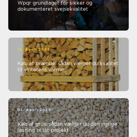
Wpqr grundlaget for sikker og
dokumenteret svejsekvalitet
11. April 2026
Køb af brænde: sådan vælger du kvalitet
til vinterens varme
01. April 2026
Køb af grus: sådan vælger du den rigtige
løsning til dit projekt