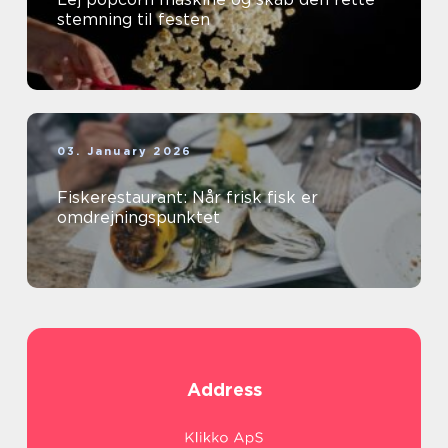
stemning til festen
03. January 2026
Fiskerestaurant: Når frisk fisk er
omdrejningspunktet
Address