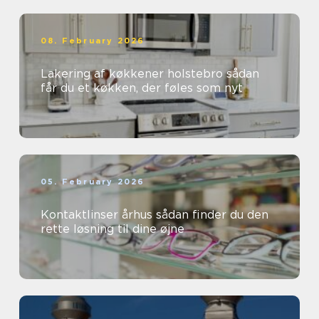
08. February 2026
Lakering af køkkener holstebro sådan
får du et køkken, der føles som nyt
05. February 2026
Kontaktlinser århus sådan finder du den
rette løsning til dine øjne