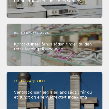
får du et køkken, der føles som nyt
05. February 2026
Kontaktlinser århus sådan finder du den
rette løsning til dine øjne
31. January 2026
Ventilationsanlæg sjælland sådan får du
et sundt og energieffektivt indeklima