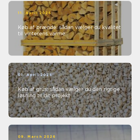
11. April 2026
Køb af brænde: sådan vælger du kvalitet
til vinterens varme
01. April 2026
Køb af grus: sådan vælger du den rigtige
løsning til dit projekt
09. March 2026