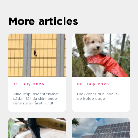
More articles
31. July 2026
08. July 2026
Vinduespudser stenløse
Dækkener til hunde: til
sådan får du skinnende
de kolde dage
rene ruder året rundt