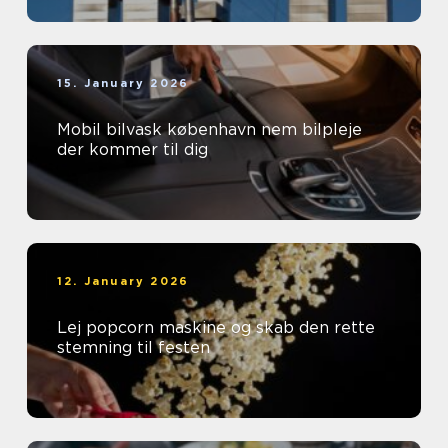
15. January 2026
Mobil bilvask københavn nem bilpleje
der kommer til dig
12. January 2026
Lej popcorn maskine og skab den rette
stemning til festen