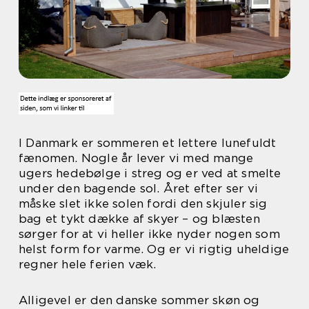
I Danmark er sommeren et lettere lunefuldt
fænomen. Nogle år lever vi med mange
ugers hedebølge i streg og er ved at smelte
under den bagende sol. Året efter ser vi
måske slet ikke solen fordi den skjuler sig
bag et tykt dække af skyer – og blæsten
sørger for at vi heller ikke nyder nogen som
helst form for varme. Og er vi rigtig uheldige
regner hele ferien væk.
Alligevel er den danske sommer skøn og