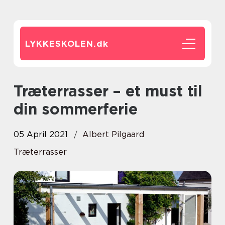
LYKKESKOLEN.
dk
Træterrasser – et must til
din sommerferie
05 April 2021
Albert Pilgaard
Træterrasser