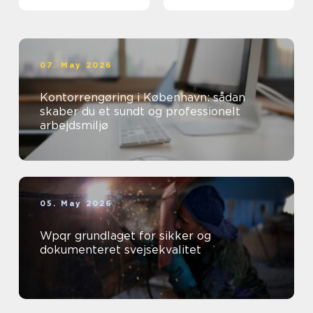
07. May 2026
Kontorrengøring i København: sådan
skaber du et sundt og professionelt
arbejdsmiljø
05. May 2026
Wpqr grundlaget for sikker og
dokumenteret svejsekvalitet