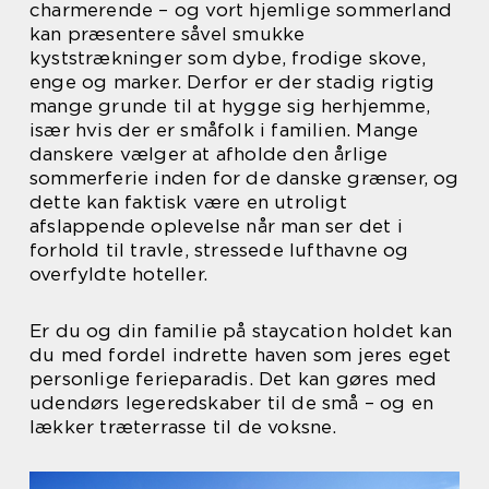
charmerende – og vort hjemlige sommerland
kan præsentere såvel smukke
kyststrækninger som dybe, frodige skove,
enge og marker. Derfor er der stadig rigtig
mange grunde til at hygge sig herhjemme,
især hvis der er småfolk i familien. Mange
danskere vælger at afholde den årlige
sommerferie inden for de danske grænser, og
dette kan faktisk være en utroligt
afslappende oplevelse når man ser det i
forhold til travle, stressede lufthavne og
overfyldte hoteller.
Er du og din familie på staycation holdet kan
du med fordel indrette haven som jeres eget
personlige ferieparadis. Det kan gøres med
udendørs legeredskaber til de små – og en
lækker træterrasse til de voksne.