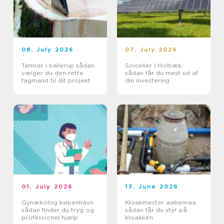
08. July 2026
07. July 2026
Tømrer i ballerup sådan
Solceller i Holbæk:
vælger du den rette
sådan får du mest ud af
fagmand til dit projekt
din investering
01. July 2026
13. June 2026
Gynækolog københavn
Kloakmester aabenraa
sådan finder du tryg og
sådan får du styr på
professionel hjælp
kloakken