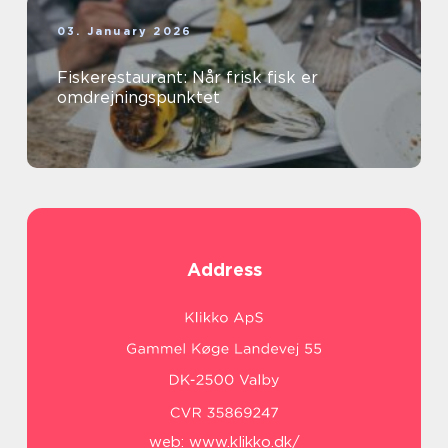
03. January 2026
Fiskerestaurant: Når frisk fisk er
omdrejningspunktet
Address
web:
www.klikko.dk/