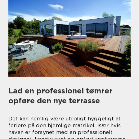
Lad en professionel tømrer
opføre den nye terrasse
Det kan nemlig være utroligt hyggeligt at
feriere på den hjemlige matrikel, især hvis
haven er forsynet med en professionelt
designet, konstrueret og opført træterrasse.