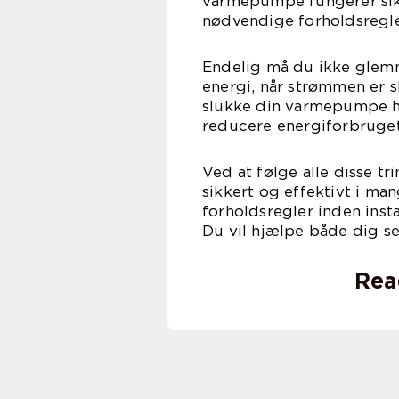
varmepumpe fungerer sikke
nødvendige forholdsregler
Endelig må du ikke glem
energi, når strømmen er sl
slukke din varmepumpe he
reducere energiforbruge
Ved at følge alle disse t
sikkert og effektivt i ma
forholdsregler inden inst
Du vil hjælpe både dig se
Rea