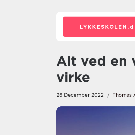
LYKKESKOLEN.
d
Alt ved en varmepumpe skal
virke
26 December 2022
Thomas 