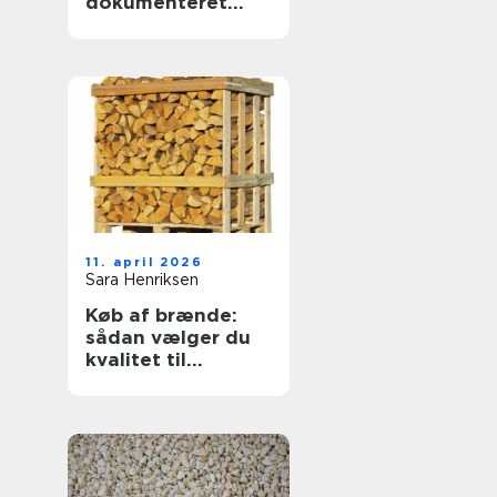
dokumenteret
svejsekvalitet
11. april 2026
Sara Henriksen
Køb af brænde:
sådan vælger du
kvalitet til
vinterens varme