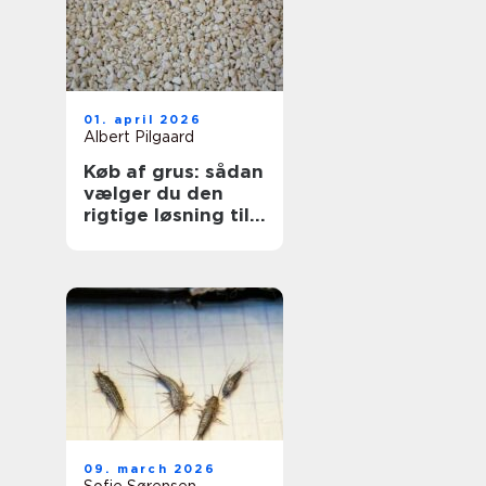
01. april 2026
Albert Pilgaard
Køb af grus: sådan
vælger du den
rigtige løsning til
dit projekt
09. march 2026