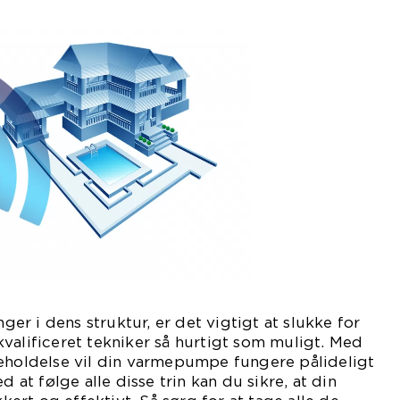
r i dens struktur, er det vigtigt at slukke for
valificeret tekniker så hurtigt som muligt. Med
geholdelse vil din varmepumpe fungere pålideligt
d at følge alle disse trin kan du sikre, at din