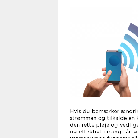
Hvis du bemærker ændringe
strømmen og tilkalde en k
den rette pleje og vedli
og effektivt i mange år. ve