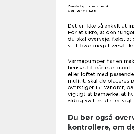
Det er ikke så enkelt at 
For at sikre, at den funge
du skal overveje, f.eks. 
ved, hvor meget vægt de
Varmepumper har en maks
hensyn til, når man mont
eller loftet med passende
muligt, skal de placeres 
overstiger 15° vandret, da
vigtigt at bemærke, at hv
aldrig væltes; det er vig
Du bør også over
kontrollere, om d