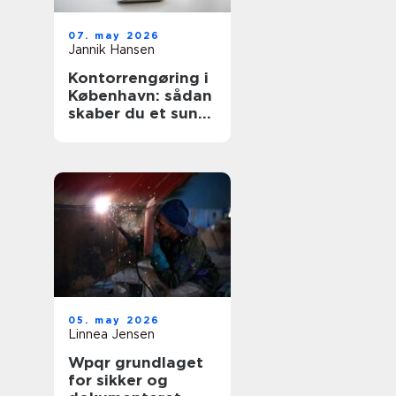
07. may 2026
Jannik Hansen
Kontorrengøring i
København: sådan
skaber du et sundt
og professionelt
arbejdsmiljø
05. may 2026
Linnea Jensen
Wpqr grundlaget
for sikker og