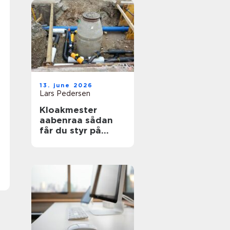
13. june 2026
Lars Pedersen
Kloakmester
aabenraa sådan
får du styr på
kloakken