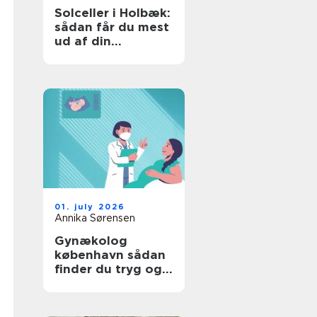
Solceller i Holbæk:
sådan får du mest
ud af din
investering
01. july 2026
Annika Sørensen
Gynækolog
københavn sådan
finder du tryg og
professionel hjælp