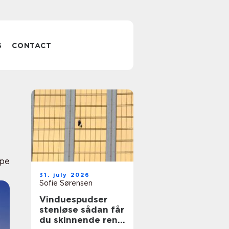
S
CONTACT
pe
31. july 2026
Sofie Sørensen
Vinduespudser
stenløse sådan får
du skinnende rene