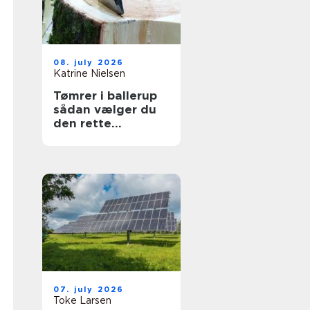
08. july 2026
Katrine Nielsen
Tømrer i ballerup
sådan vælger du
den rette
fagmand til dit
projekt
07. july 2026
Toke Larsen