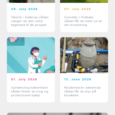
08. July 2026
07. July 2026
Tømrer i ballerup sådan
Solceller i Holbæk:
vælger du den rette
sådan får du mest ud af
fagmand til dit projekt
din investering
01. July 2026
13. June 2026
Gynækolog københavn
Kloakmester aabenraa
sådan finder du tryg og
sådan får du styr på
professionel hjælp
kloakken