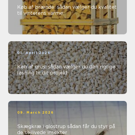
Køb af brænde: sådan vælger du kvalitet
til vinterens varme
01. April 2026
Køb af grus: sådan vælger du den rigtige
løsning til dit projekt
09. March 2026
Skægkræ i glostrup sådan får du styr på
de sejlivede insekter