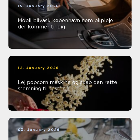
15. January 2026
Mobil bilvask københavn nem bilpleje
der kommer til dig
12. January 2026
Lej popcorn maskine og skab den rette
stemning til festen
03. January 2026