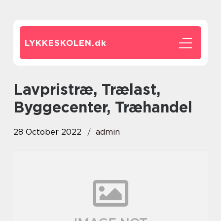
LYKKESKOLEN.
dk
Lavpristræ, Trælast,
Byggecenter, Træhandel
28 October 2022
admin