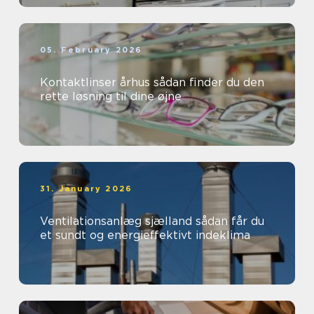
05. February 2026
Kontaktlinser århus sådan finder du den
rette løsning til dine øjne
31. January 2026
Ventilationsanlæg sjælland sådan får du
et sundt og energieffektivt indeklima