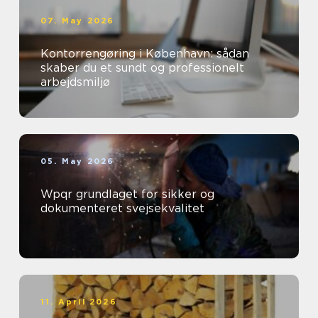
07. May 2026
Kontorrengøring i København: sådan
skaber du et sundt og professionelt
arbejdsmiljø
05. May 2026
Wpqr grundlaget for sikker og
dokumenteret svejsekvalitet
11. April 2026