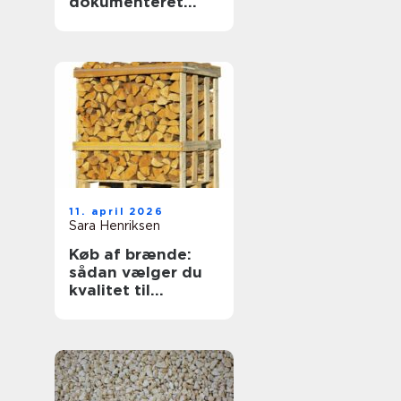
dokumenteret
svejsekvalitet
11. april 2026
Sara Henriksen
Køb af brænde:
sådan vælger du
kvalitet til
vinterens varme