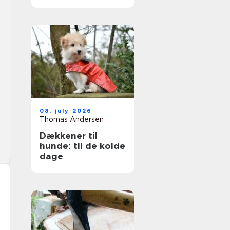
ruder året rundt
08. july 2026
Thomas Andersen
Dækkener til
hunde: til de kolde
dage