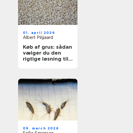
01. april 2026
Albert Pilgaard
Køb af grus: sådan
vælger du den
rigtige løsning til
dit projekt
09. march 2026