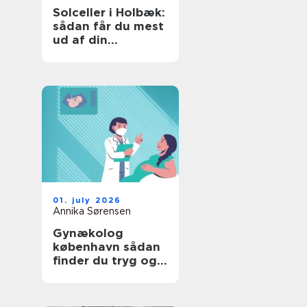
Solceller i Holbæk:
sådan får du mest
ud af din
investering
01. july 2026
Annika Sørensen
Gynækolog
københavn sådan
finder du tryg og
professionel hjælp