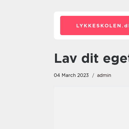
LYKKESKOLEN.
d
Lav dit e
04 March 2023
admin