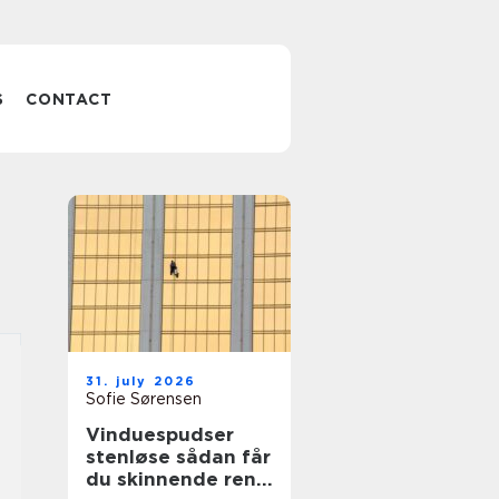
S
CONTACT
31. july 2026
Sofie Sørensen
Vinduespudser
stenløse sådan får
du skinnende rene