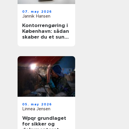
07. may 2026
Jannik Hansen
Kontorrengøring i
København: sådan
skaber du et sundt
og professionelt
arbejdsmiljø
05. may 2026
Linnea Jensen
Wpqr grundlaget
for sikker og