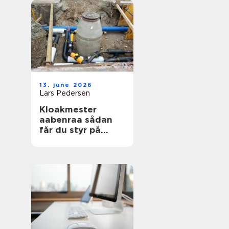
13. june 2026
Lars Pedersen
Kloakmester
aabenraa sådan
får du styr på
kloakken