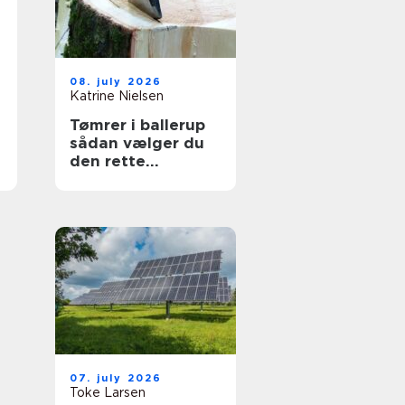
08. july 2026
Katrine Nielsen
Tømrer i ballerup
sådan vælger du
den rette
fagmand til dit
projekt
07. july 2026
Toke Larsen