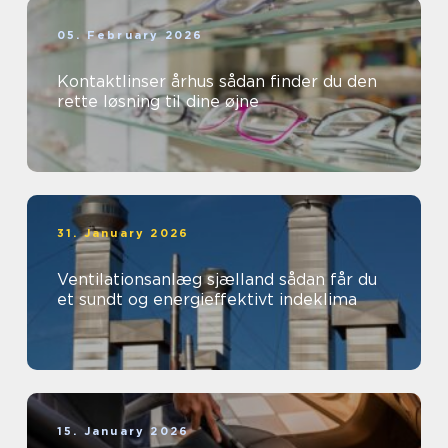
05. February 2026
Kontaktlinser århus sådan finder du den
rette løsning til dine øjne
31. January 2026
Ventilationsanlæg sjælland sådan får du
et sundt og energieffektivt indeklima
15. January 2026