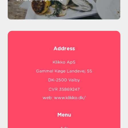
Address
web:
www.klikko.dk/
Menu