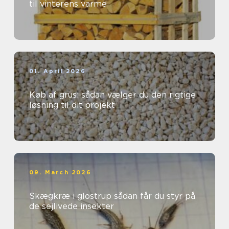
til vinterens varme
01. April 2026
Køb af grus: sådan vælger du den rigtige
løsning til dit projekt
09. March 2026
Skægkræ i glostrup sådan får du styr på
de sejlivede insekter