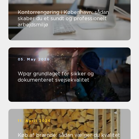
Kontorrengøring i København: sådan
skaber du et sundt og professionelt
arbejdsmiljø
05. May 2026
Wpqr grundlaget for sikker og
dokumenteret svejsekvalitet
11. April 2026
Køb af brænde: sådan vælger du kvalitet