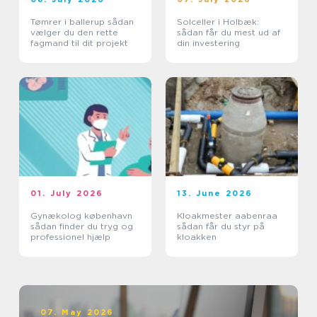
Tømrer i ballerup sådan
Solceller i Holbæk:
vælger du den rette
sådan får du mest ud af
fagmand til dit projekt
din investering
01. July 2026
13. June 2026
Gynækolog københavn
Kloakmester aabenraa
sådan finder du tryg og
sådan får du styr på
professionel hjælp
kloakken
07. May 2026