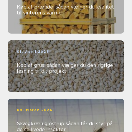
Køb af brænde: sådan vælger du kvalitet
til vinterens varme
01. April 2026
Køb af grus: sådan vælger du den rigtige
løsning til dit projekt
09. March 2026
Skægkræ i glostrup sådan får du styr på
de sejlivede insekter