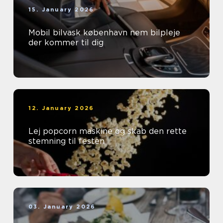
15. January 2026
Mobil bilvask københavn nem bilpleje
der kommer til dig
12. January 2026
Lej popcorn maskine og skab den rette
stemning til festen
03. January 2026