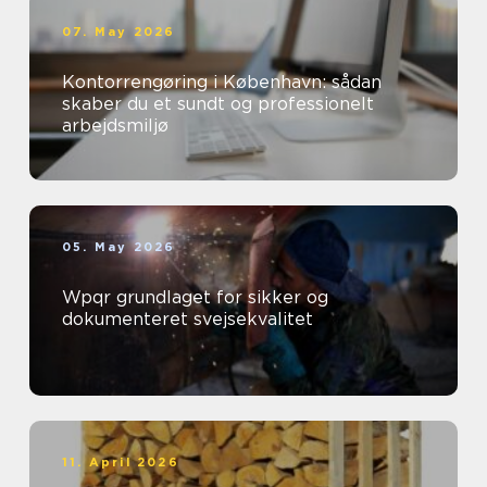
07. May 2026
Kontorrengøring i København: sådan
skaber du et sundt og professionelt
arbejdsmiljø
05. May 2026
Wpqr grundlaget for sikker og
dokumenteret svejsekvalitet
11. April 2026