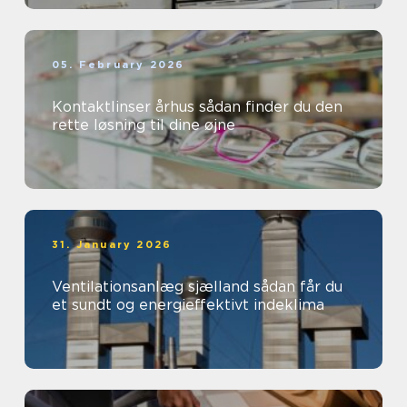
05. February 2026
Kontaktlinser århus sådan finder du den
rette løsning til dine øjne
31. January 2026
Ventilationsanlæg sjælland sådan får du
et sundt og energieffektivt indeklima