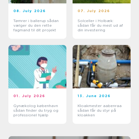
08. July 2026
07. July 2026
Tømrer i ballerup sådan
Solceller i Holbæk:
vælger du den rette
sådan får du mest ud af
fagmand til dit projekt
din investering
01. July 2026
13. June 2026
Gynækolog københavn
Kloakmester aabenraa
sådan finder du tryg og
sådan får du styr på
professionel hjælp
kloakken