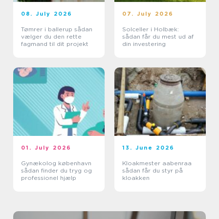
08. July 2026
07. July 2026
Tømrer i ballerup sådan
Solceller i Holbæk:
vælger du den rette
sådan får du mest ud af
fagmand til dit projekt
din investering
01. July 2026
13. June 2026
Gynækolog københavn
Kloakmester aabenraa
sådan finder du tryg og
sådan får du styr på
professionel hjælp
kloakken