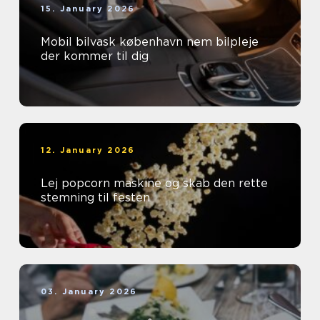
15. January 2026
Mobil bilvask københavn nem bilpleje
der kommer til dig
12. January 2026
Lej popcorn maskine og skab den rette
stemning til festen
03. January 2026