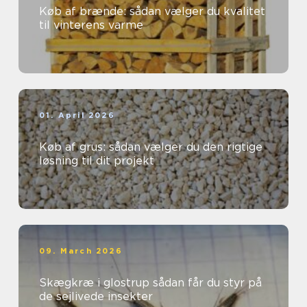
Køb af brænde: sådan vælger du kvalitet
til vinterens varme
01. April 2026
Køb af grus: sådan vælger du den rigtige
løsning til dit projekt
09. March 2026
Skægkræ i glostrup sådan får du styr på
de sejlivede insekter