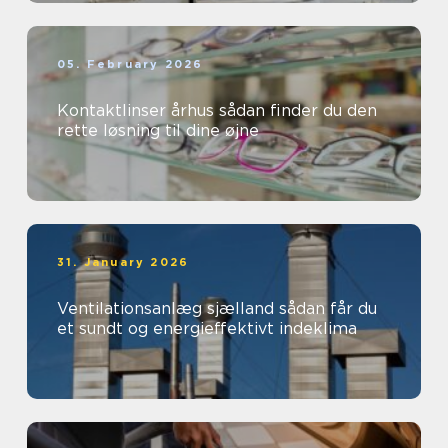
05. February 2026
Kontaktlinser århus sådan finder du den
rette løsning til dine øjne
31. January 2026
Ventilationsanlæg sjælland sådan får du
et sundt og energieffektivt indeklima