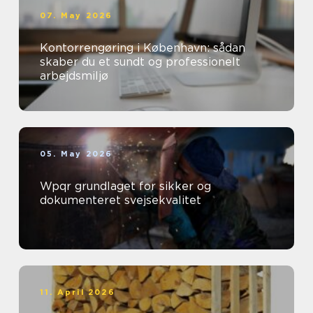
07. May 2026
Kontorrengøring i København: sådan
skaber du et sundt og professionelt
arbejdsmiljø
05. May 2026
Wpqr grundlaget for sikker og
dokumenteret svejsekvalitet
11. April 2026