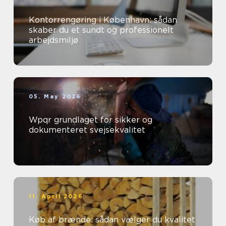
Kontorrengøring i København: sådan
skaber du et sundt og professionelt
arbejdsmiljø
05. May 2026
Wpqr grundlaget for sikker og
dokumenteret svejsekvalitet
11. April 2026
Køb af brænde: sådan vælger du kvalitet