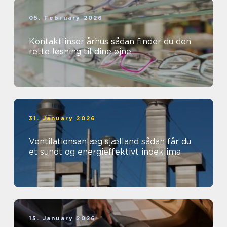
05. February 2026
Kontaktlinser århus sådan finder du den
rette løsning til dine øjne
31. January 2026
Ventilationsanlæg sjælland sådan får du
et sundt og energieffektivt indeklima
15. January 2026