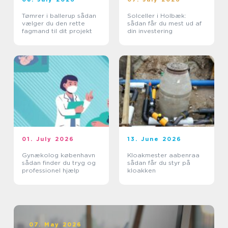
Tømrer i ballerup sådan
Solceller i Holbæk:
vælger du den rette
sådan får du mest ud af
fagmand til dit projekt
din investering
01. July 2026
13. June 2026
Gynækolog københavn
Kloakmester aabenraa
sådan finder du tryg og
sådan får du styr på
professionel hjælp
kloakken
07. May 2026