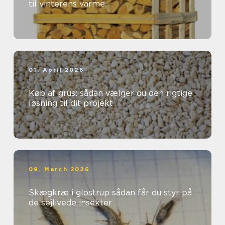
til vinterens varme
01. April 2026
Køb af grus: sådan vælger du den rigtige
løsning til dit projekt
09. March 2026
Skægkræ i glostrup sådan får du styr på
de sejlivede insekter