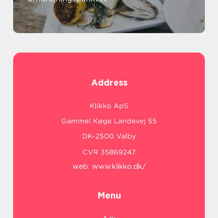
Address
web:
www.klikko.dk/
Menu