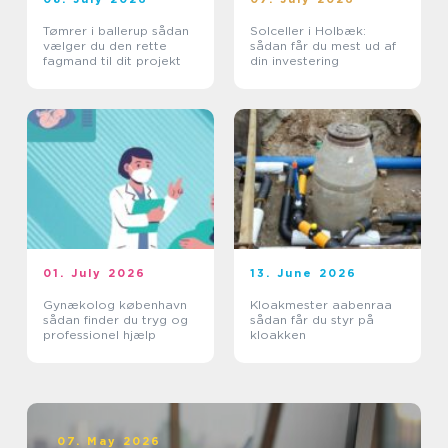
Tømrer i ballerup sådan
Solceller i Holbæk:
vælger du den rette
sådan får du mest ud af
fagmand til dit projekt
din investering
01. July 2026
13. June 2026
Gynækolog københavn
Kloakmester aabenraa
sådan finder du tryg og
sådan får du styr på
professionel hjælp
kloakken
07. May 2026