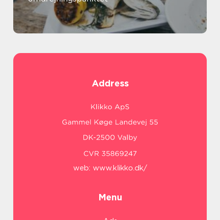
Address
web:
www.klikko.dk/
Menu