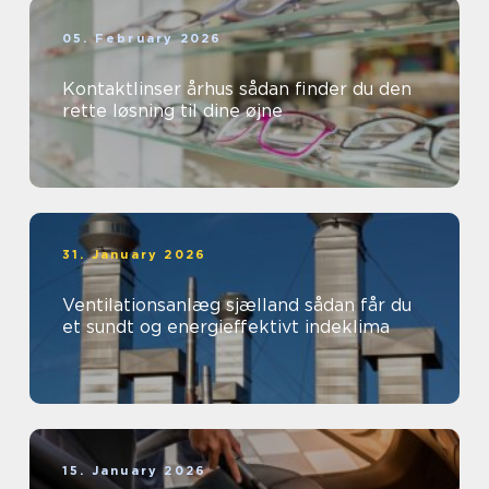
05. February 2026
Kontaktlinser århus sådan finder du den
rette løsning til dine øjne
31. January 2026
Ventilationsanlæg sjælland sådan får du
et sundt og energieffektivt indeklima
15. January 2026