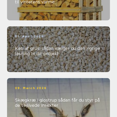
til vinterens varme
01. April 2026
Køb af grus: sådan vælger du den rigtige
løsning til dit projekt
09. March 2026
Skægkræ i glostrup sådan får du styr på
de sejlivede insekter