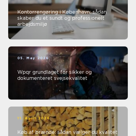
Kontorrengøring i København: sådan
skaber du et sundt og professionelt
arbejdsmiljø
05. May 2026
Wpqr grundlaget for sikker og
dokumenteret svejsekvalitet
11. April 2026
Køb af brænde: sådan vælger du kvalitet