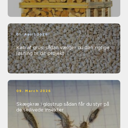
01. April 2026
Køb af grus: sådan vælger du den rigtige
løsning til dit projekt
09. March 2026
Skægkræ i glostrup sådan får du styr på
de sejlivede insekter