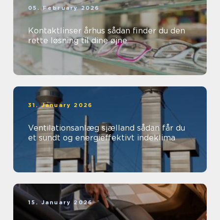
05. February 2026
Kontaktlinser århus sådan finder du den
rette løsning til dine øjne
31. January 2026
Ventilationsanlæg sjælland sådan får du
et sundt og energieffektivt indeklima
15. January 2026