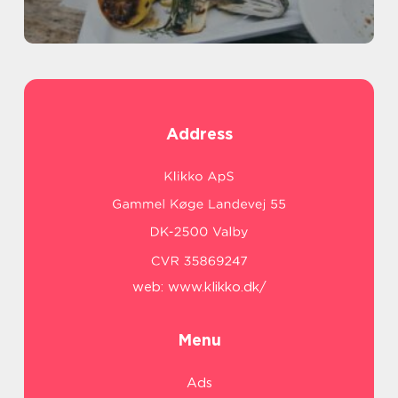
Address
web:
www.klikko.dk/
Menu
Ads