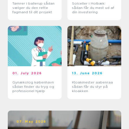
Tømrer i ballerup sådan
Solceller i Holbæk:
vælger du den rette
sådan får du mest ud af
fagmand til dit projekt
din investering
01. July 2026
13. June 2026
Gynækolog københavn
Kloakmester aabenraa
sådan finder du tryg og
sådan får du styr på
professionel hjælp
kloakken
07. May 2026