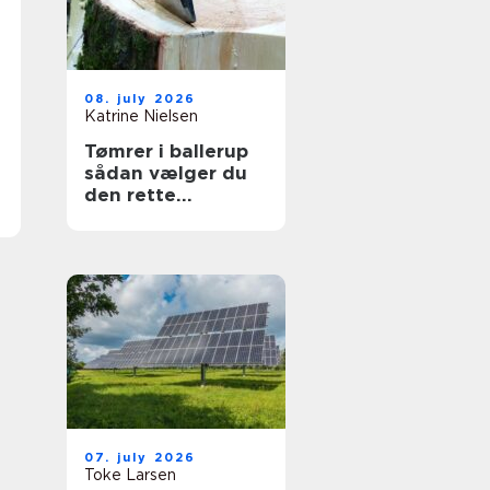
08. july 2026
Katrine Nielsen
Tømrer i ballerup
sådan vælger du
den rette
fagmand til dit
projekt
07. july 2026
Toke Larsen