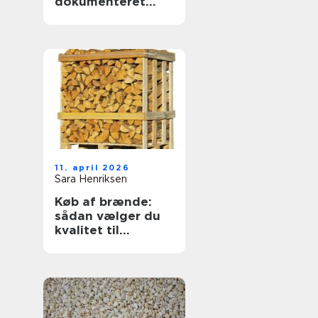
dokumenteret
svejsekvalitet
11. april 2026
Sara Henriksen
Køb af brænde:
sådan vælger du
kvalitet til
vinterens varme