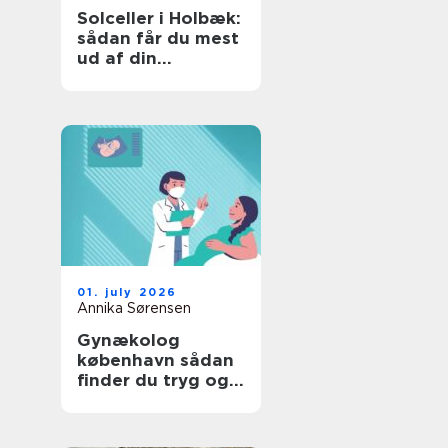
Solceller i Holbæk:
sådan får du mest
ud af din
investering
01. july 2026
Annika Sørensen
Gynækolog
københavn sådan
finder du tryg og
professionel hjælp