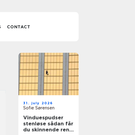
S
CONTACT
31. july 2026
Sofie Sørensen
Vinduespudser
stenløse sådan får
du skinnende rene