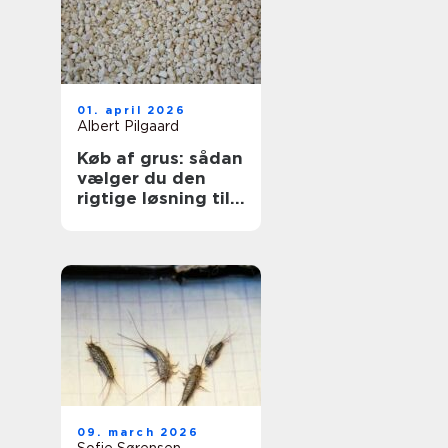
01. april 2026
Albert Pilgaard
Køb af grus: sådan
vælger du den
rigtige løsning til
dit projekt
09. march 2026