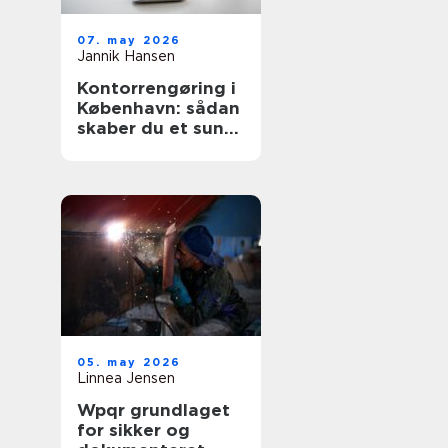
07. may 2026
Jannik Hansen
Kontorrengøring i
København: sådan
skaber du et sundt
og professionelt
arbejdsmiljø
05. may 2026
Linnea Jensen
Wpqr grundlaget
for sikker og