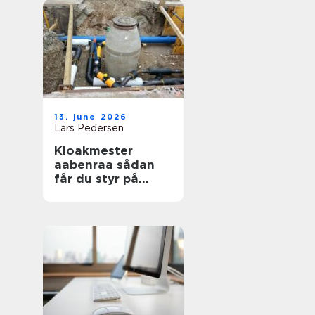
13. june 2026
Lars Pedersen
Kloakmester
aabenraa sådan
får du styr på
kloakken