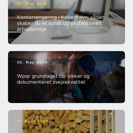
07. May 2026
Kontorrengøring i København: sådan
skaber du et sundt og professionelt
arbejdsmiljø
05. May 2026
Wpqr grundlaget for sikker og
dokumenteret svejsekvalitet
11. April 2026