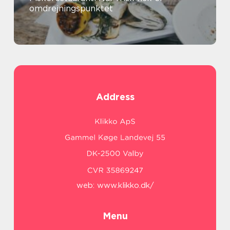
omdrejningspunktet
Address
web:
www.klikko.dk/
Menu