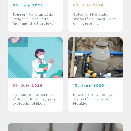
08. July 2026
07. July 2026
Tømrer i ballerup sådan
Solceller i Holbæk:
vælger du den rette
sådan får du mest ud af
fagmand til dit projekt
din investering
01. July 2026
13. June 2026
Gynækolog københavn
Kloakmester aabenraa
sådan finder du tryg og
sådan får du styr på
professionel hjælp
kloakken