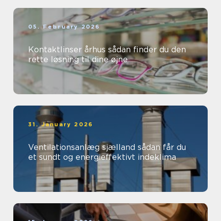
05. February 2026
Kontaktlinser århus sådan finder du den
rette løsning til dine øjne
31. January 2026
Ventilationsanlæg sjælland sådan får du
et sundt og energieffektivt indeklima