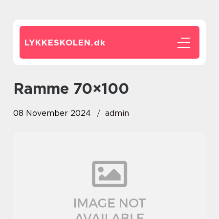
LYKKESKOLEN.
dk
ramme 70×100
08 November 2024
admin