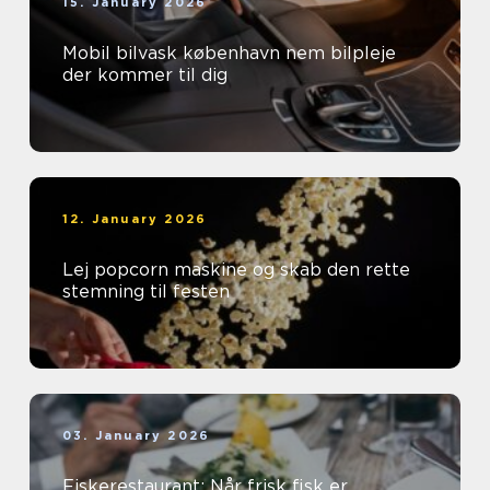
15. January 2026
Mobil bilvask københavn nem bilpleje
der kommer til dig
12. January 2026
Lej popcorn maskine og skab den rette
stemning til festen
03. January 2026
Fiskerestaurant: Når frisk fisk er