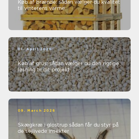
Køb af brænde: sådan vælger du kvalitet
til vinterens varme
01. April 2026
Køb af grus: sådan vælger du den rigtige
løsning til dit projekt
09. March 2026
Skægkræ i glostrup sådan får du styr på
de sejlivede insekter