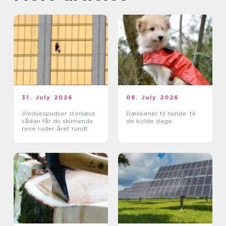
31. July 2026
08. July 2026
Vinduespudser stenløse
Dækkener til hunde: til
sådan får du skinnende
de kolde dage
rene ruder året rundt