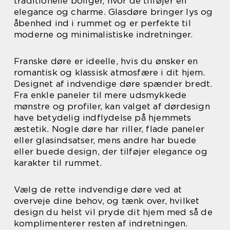
traditionelle boliger, hvor de tilføjer en
elegance og charme. Glasdøre bringer lys og
åbenhed ind i rummet og er perfekte til
moderne og minimalistiske indretninger.
Franske døre er ideelle, hvis du ønsker en
romantisk og klassisk atmosfære i dit hjem.
Designet af indvendige døre spænder bredt.
Fra enkle paneler til mere udsmykkede
mønstre og profiler, kan valget af dørdesign
have betydelig indflydelse på hjemmets
æstetik. Nogle døre har riller, flade paneler
eller glasindsatser, mens andre har buede
eller buede design, der tilføjer elegance og
karakter til rummet.
Vælg de rette indvendige døre ved at
overveje dine behov, og tænk over, hvilket
design du helst vil pryde dit hjem med så de
komplimenterer resten af indretningen.