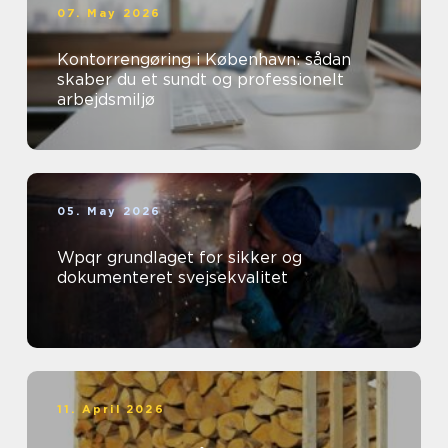
07. May 2026
Kontorrengøring i København: sådan
skaber du et sundt og professionelt
arbejdsmiljø
05. May 2026
Wpqr grundlaget for sikker og
dokumenteret svejsekvalitet
11. April 2026