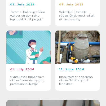
08. July 2026
07. July 2026
Tømrer i ballerup sådan
Solceller i Holbæk:
vælger du den rette
sådan får du mest ud af
fagmand til dit projekt
din investering
01. July 2026
13. June 2026
Gynækolog københavn
Kloakmester aabenraa
sådan finder du tryg og
sådan får du styr på
professionel hjælp
kloakken