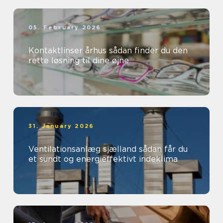
05. February 2026
Kontaktlinser århus sådan finder du den
rette løsning til dine øjne
31. January 2026
Ventilationsanlæg sjælland sådan får du
et sundt og energieffektivt indeklima