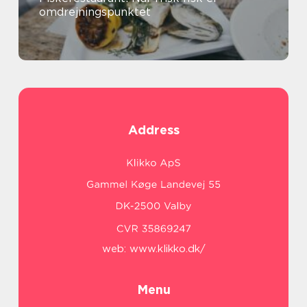
omdrejningspunktet
Address
web:
www.klikko.dk/
Menu