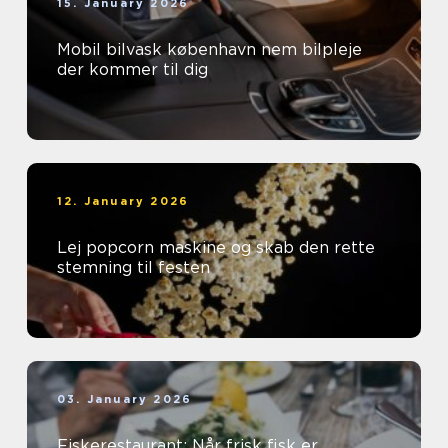
15. January 2026
Mobil bilvask københavn nem bilpleje
der kommer til dig
12. January 2026
Lej popcorn maskine og skab den rette
stemning til festen
03. January 2026
Fiskerestaurant: Når frisk fisk er