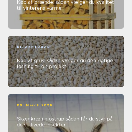
Køb af brænde: sådan vælger du kvalitet
til vinterens varme
01. April 2026
Køb af grus: sådan vælger du den rigtige
løsning til dit projekt
09. March 2026
Skægkræ i glostrup sådan får du styr på
de sejlivede insekter